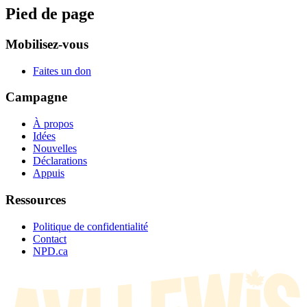
Pied de page
Mobilisez-vous
Faites un don
Campagne
À propos
Idées
Nouvelles
Déclarations
Appuis
Ressources
Politique de confidentialité
Contact
NPD.ca