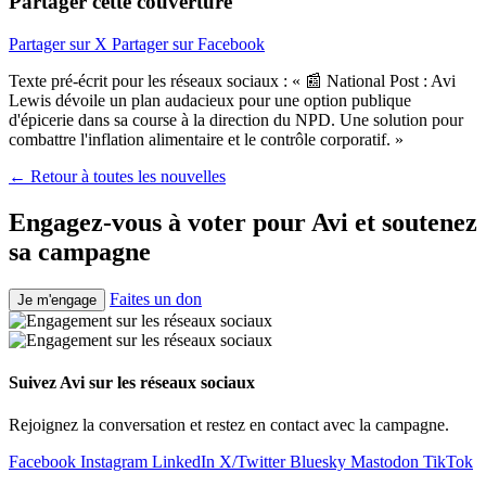
Partager cette couverture
Partager sur X
Partager sur Facebook
Texte pré-écrit pour les réseaux sociaux : « 📰 National Post : Avi
Lewis dévoile un plan audacieux pour une option publique
d'épicerie dans sa course à la direction du NPD. Une solution pour
combattre l'inflation alimentaire et le contrôle corporatif. »
← Retour à toutes les nouvelles
Engagez-vous à voter pour Avi et soutenez
sa campagne
Faites un don
Je m'engage
Suivez Avi sur les réseaux sociaux
Rejoignez la conversation et restez en contact avec la campagne.
Facebook
Instagram
LinkedIn
X/Twitter
Bluesky
Mastodon
TikTok