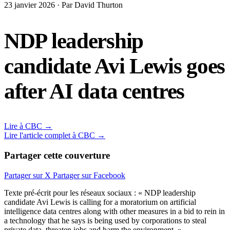
23 janvier 2026 · Par David Thurton
NDP leadership
candidate Avi Lewis goes
after AI data centres
Lire à CBC →
Lire l'article complet à CBC →
Partager cette couverture
Partager sur X
Partager sur Facebook
Texte pré-écrit pour les réseaux sociaux : « NDP leadership
candidate Avi Lewis is calling for a moratorium on artificial
intelligence data centres along with other measures in a bid to rein in
a technology that he says is being used by corporations to steal
private data, threaten jobs and harm the environment. »