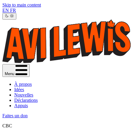
Skip to main content
EN
FR
Menu
À propos
Idées
Nouvelles
Déclarations
Appuis
Faites un don
CBC