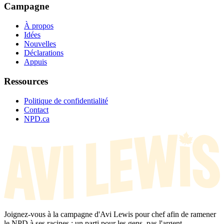
Campagne
À propos
Idées
Nouvelles
Déclarations
Appuis
Ressources
Politique de confidentialité
Contact
NPD.ca
Joignez-vous à la campagne d'Avi Lewis pour chef afin de ramener
le NPD à ses racines : un parti pour les gens, pas l'argent.