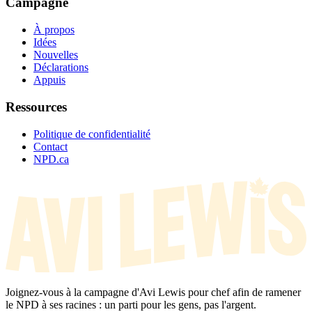
Campagne
À propos
Idées
Nouvelles
Déclarations
Appuis
Ressources
Politique de confidentialité
Contact
NPD.ca
Joignez-vous à la campagne d'Avi Lewis pour chef afin de ramener
le NPD à ses racines : un parti pour les gens, pas l'argent.